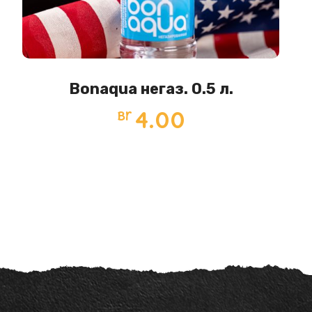
Bonaqua негаз. 0.5 л.
4.00
Br