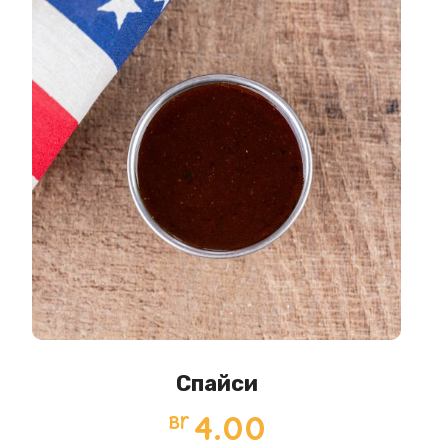
Спайси
4.00
Br