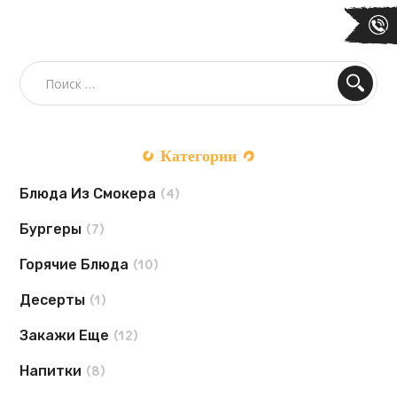
Категории
Блюда Из Смокера
(4)
Бургеры
(7)
Горячие Блюда
(10)
Десерты
(1)
Закажи Еще
(12)
Напитки
(8)