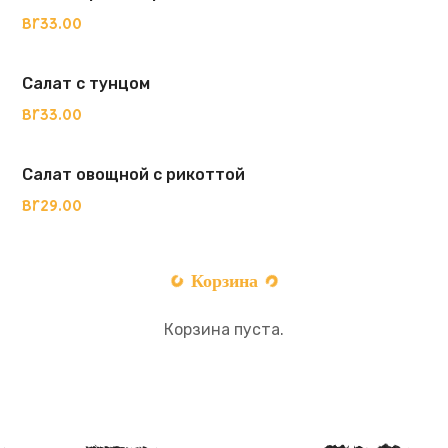
Br
33.00
Салат с тунцом
Br
33.00
Салат овощной с рикоттой
Br
29.00
Корзина
Корзина пуста.