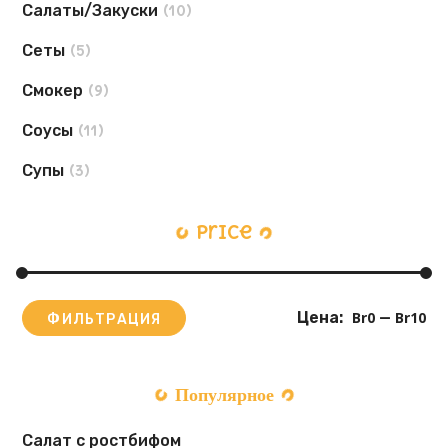
Салаты/Закуски
(10)
Сеты
(5)
Смокер
(9)
Соусы
(11)
Супы
(3)
Price
Цена:
Br0
—
Br10
ФИЛЬТРАЦИЯ
Популярное
Салат с ростбифом